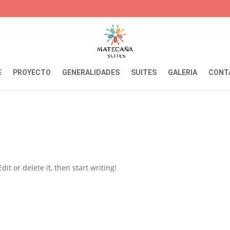
E
PROYECTO
GENERALIDADES
SUITES
GALERIA
CONT
it or delete it, then start writing!