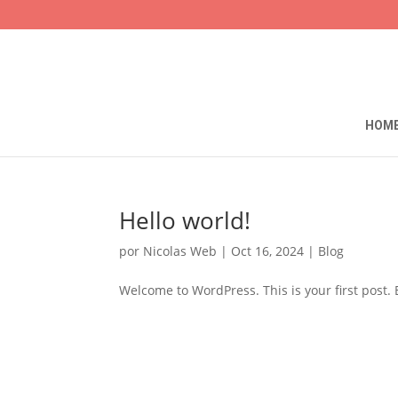
HOM
Hello world!
por
Nicolas Web
|
Oct 16, 2024
|
Blog
Welcome to WordPress. This is your first post. Ed